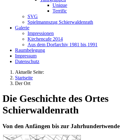
Unique
Terrific
SVG
Spielmannszug Schierwaldenrath
Galerie
Impressionen
Kirchencafe 2014
Aus dem Dorfarchiv 1981 bis 1991
Raumbelegung
Impressum
Datenschutz
Aktuelle Seite:
Startseite
Der Ort
Die Geschichte des Ortes
Schierwaldenrath
Von den Anfängen bis zur Jahrhundertwende