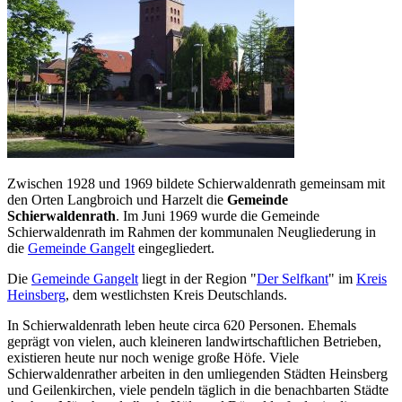
Zwischen 1928 und 1969 bildete Schierwaldenrath gemeinsam mit
den Orten Langbroich und Harzelt die
Gemeinde
Schierwaldenrath
. Im Juni 1969 wurde die Gemeinde
Schierwaldenrath im Rahmen der kommunalen Neugliederung in
die
Gemeinde Gangelt
eingegliedert.
Die
Gemeinde Gangelt
liegt in der Region "
Der Selfkant
" im
Kreis
Heinsberg
, dem westlichsten Kreis Deutschlands.
In Schierwaldenrath leben heute circa 620 Personen. Ehemals
geprägt von vielen, auch kleineren landwirtschaftlichen Betrieben,
existieren heute nur noch wenige große Höfe. Viele
Schierwaldenrather arbeiten in den umliegenden Städten Heinsberg
und Geilenkirchen, viele pendeln täglich in die benachbarten Städte