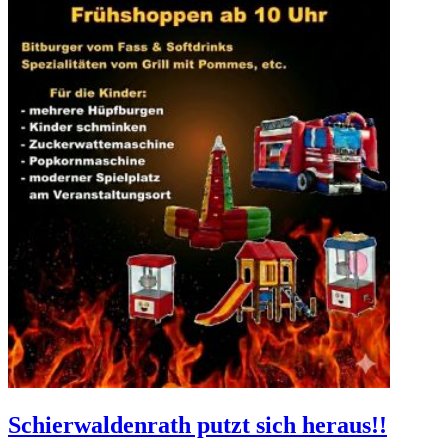
Schierwaldenrath putzt sich heraus!!