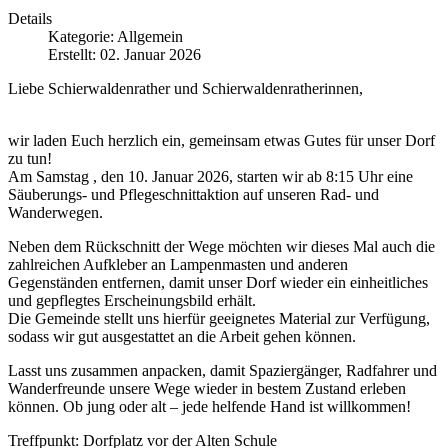
Details
Kategorie:
Allgemein
Erstellt: 02. Januar 2026
Liebe Schierwaldenrather und Schierwaldenratherinnen,
wir laden Euch herzlich ein, gemeinsam etwas Gutes für unser Dorf
zu tun!
Am Samstag , den 10. Januar 2026, starten wir ab 8:15 Uhr eine
Säuberungs- und Pflegeschnittaktion auf unseren Rad- und
Wanderwegen.
Neben dem Rückschnitt der Wege möchten wir dieses Mal auch die
zahlreichen Aufkleber an Lampenmasten und anderen
Gegenständen entfernen, damit unser Dorf wieder ein einheitliches
und gepflegtes Erscheinungsbild erhält.
Die Gemeinde stellt uns hierfür geeignetes Material zur Verfügung,
sodass wir gut ausgestattet an die Arbeit gehen können.
Lasst uns zusammen anpacken, damit Spaziergänger, Radfahrer und
Wanderfreunde unsere Wege wieder in bestem Zustand erleben
können. Ob jung oder alt – jede helfende Hand ist willkommen!
Treffpunkt: Dorfplatz vor der Alten Schule