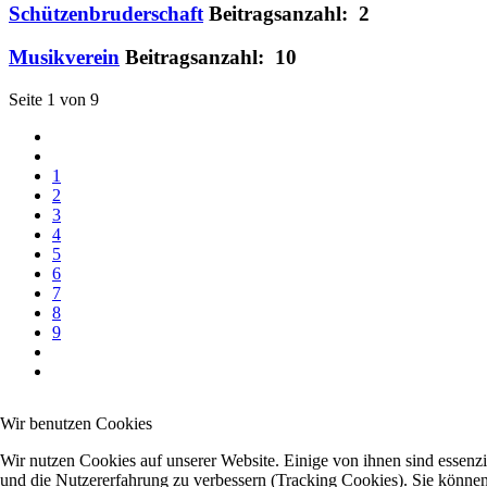
Schützenbruderschaft
Beitragsanzahl: 2
Musikverein
Beitragsanzahl: 10
Seite 1 von 9
1
2
3
4
5
6
7
8
9
Wir benutzen Cookies
Wir nutzen Cookies auf unserer Website. Einige von ihnen sind essenzie
und die Nutzererfahrung zu verbessern (Tracking Cookies). Sie können 