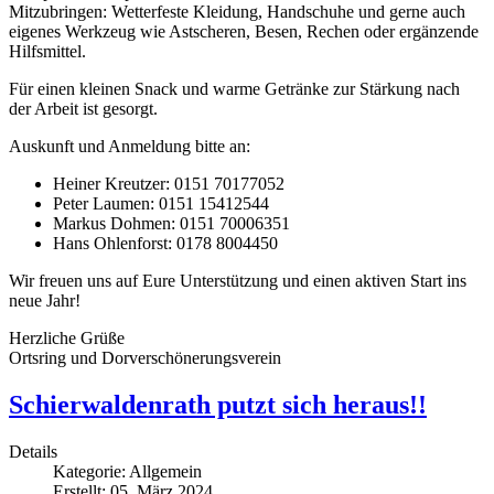
Mitzubringen: Wetterfeste Kleidung, Handschuhe und gerne auch
eigenes Werkzeug wie Astscheren, Besen, Rechen oder ergänzende
Hilfsmittel.
Für einen kleinen Snack und warme Getränke zur Stärkung nach
der Arbeit ist gesorgt.
Auskunft und Anmeldung bitte an:
Heiner Kreutzer: 0151 70177052
Peter Laumen: 0151 15412544
Markus Dohmen: 0151 70006351
Hans Ohlenforst: 0178 8004450
Wir freuen uns auf Eure Unterstützung und einen aktiven Start ins
neue Jahr!
Herzliche Grüße
Ortsring und Dorverschönerungsverein
Schierwaldenrath putzt sich heraus!!
Details
Kategorie:
Allgemein
Erstellt: 05. März 2024