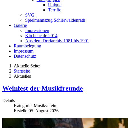
Unique
Terrific
SVG
Spielmannszug Schierwaldenrath
Galerie
Impressionen
Kirchencafe 2014
Aus dem Dorfarchiv 1981 bis 1991
Raumbelegung
Impressum
Datenschutz
Aktuelle Seite:
Startseite
Aktuelles
Weinfest der Musikfreunde
Details
Kategorie:
Musikverein
Erstellt: 05. August 2026