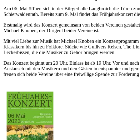
Am 06. Mai öffnen sich in der Bürgerhalle Langbroich die Türen zu
Schierwaldenrath. Bereits zum 9. Mal findet das Frühjahrskonzert dies
Erstmalig wird das Konzert gemeinsam von beiden Vereinen gestaltet
Michael Knoben, der Dirigent beider Vereine ist.
Mit viel Liebe zur Musik hat Michael Knoben ein Konzertprogramm
Klassikern bis hin zu Folklore. Stücke wie Gullivers Reisen, The 
Leckerbissen, die die Musiker zu Gehör bringen werden.
Das Konzert beginnt um 20 Uhr, Einlass ist ab 19 Uhr. Vor und nach
Austausch mit den Musikern und den Gästen in entspannter und gemüt
freuen sich beide Vereine über eine freiwillige Spende zur Förderun