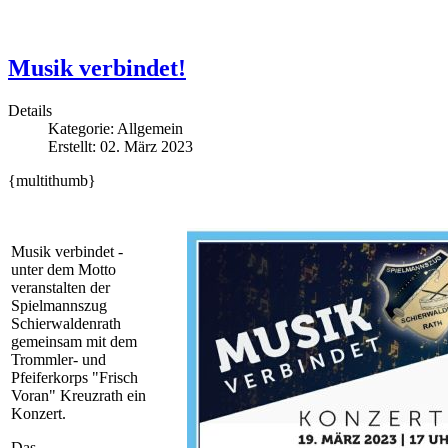
Musik verbindet!
Details
Kategorie:
Allgemein
Erstellt: 02. März 2023
{multithumb}
Musik verbindet -
unter dem Motto
veranstalten der
Spielmannszug
Schierwaldenrath
gemeinsam mit dem
Trommler- und
Pfeiferkorps "Frisch
Voran" Kreuzrath ein
Konzert.
Das